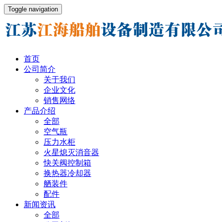
Toggle navigation
首页
公司简介
关于我们
企业文化
销售网络
产品介绍
全部
空气瓶
压力水柜
火星熄灭消音器
快关阀控制箱
换热器冷却器
舾装件
配件
新闻资讯
全部