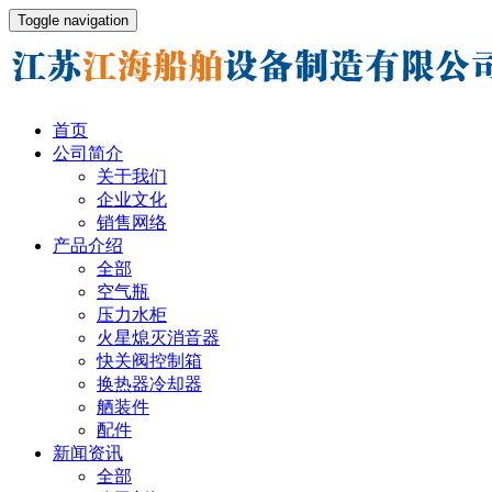
Toggle navigation
首页
公司简介
关于我们
企业文化
销售网络
产品介绍
全部
空气瓶
压力水柜
火星熄灭消音器
快关阀控制箱
换热器冷却器
舾装件
配件
新闻资讯
全部