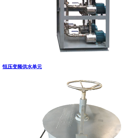
恒压变频供水单元