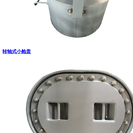
转轴式小舱盖