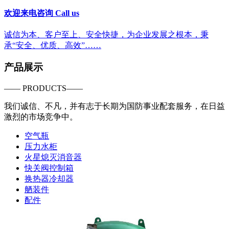
欢迎来电咨询 Call us
诚信为本、客户至上、安全快捷，为企业发展之根本，秉
承“安全、优质、高效”……
产品展示
—— PRODUCTS——
我们诚信、不凡，并有志于长期为国防事业配套服务，在日益
激烈的市场竞争中。
空气瓶
压力水柜
火星熄灭消音器
快关阀控制箱
换热器冷却器
舾装件
配件