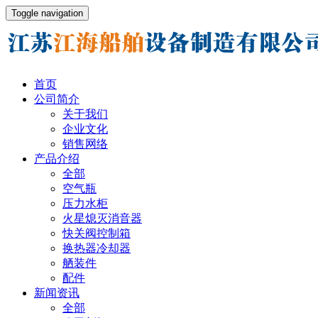
Toggle navigation
首页
公司简介
关于我们
企业文化
销售网络
产品介绍
全部
空气瓶
压力水柜
火星熄灭消音器
快关阀控制箱
换热器冷却器
舾装件
配件
新闻资讯
全部