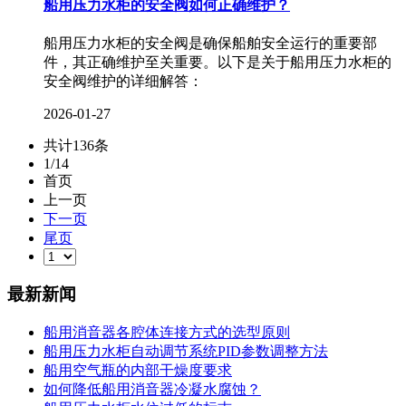
船用压力水柜的安全阀如何正确维护？
船用压力水柜的安全阀是确保船舶安全运行的重要部
件，其正确维护至关重要。以下是关于船用压力水柜的
安全阀维护的详细解答：
2026-01-27
共计136条
1/14
首页
上一页
下一页
尾页
最新新闻
船用消音器各腔体连接方式的选型原则
船用压力水柜自动调节系统PID参数调整方法
船用空气瓶的内部干燥度要求
如何降低船用消音器冷凝水腐蚀？