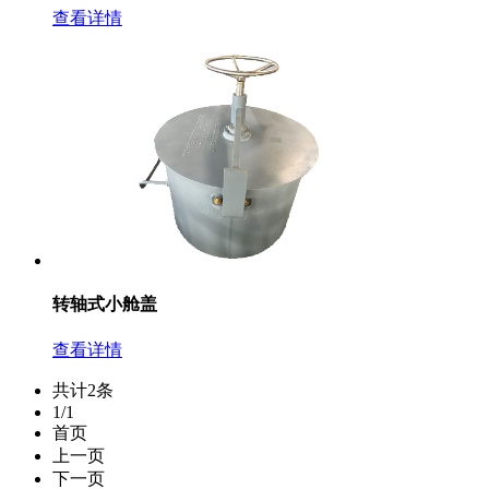
查看详情
转轴式小舱盖
查看详情
共计2条
1/1
首页
上一页
下一页