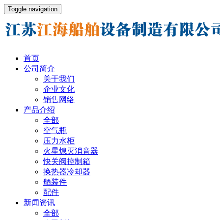
Toggle navigation
首页
公司简介
关于我们
企业文化
销售网络
产品介绍
全部
空气瓶
压力水柜
火星熄灭消音器
快关阀控制箱
换热器冷却器
舾装件
配件
新闻资讯
全部