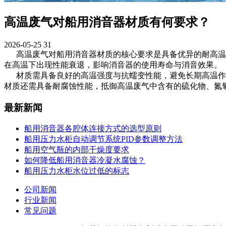
高温废气对船用消音器材质有何要求？
2026-05-25
31
高温废气对船用消音器材质的核心要求是具备优异的耐高温性
在高温下出现性能衰退，影响消音器的使用寿命与消音效果。
材质需具备良好的高温强度与抗蠕变性能，避免长期高温作用
材质还需具备耐腐蚀性能，抵御高温废气中含有的硫化物、氮
最新新闻
船用消音器各腔体连接方式的选型原则
船用压力水柜自动调节系统PID参数调整方法
船用空气瓶的内部干燥度要求
如何降低船用消音器冷凝水腐蚀？
船用压力水柜水位过低的标志
公司新闻
行业新闻
常见问题