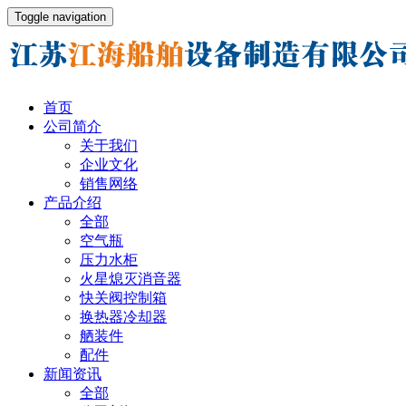
Toggle navigation
首页
公司简介
关于我们
企业文化
销售网络
产品介绍
全部
空气瓶
压力水柜
火星熄灭消音器
快关阀控制箱
换热器冷却器
舾装件
配件
新闻资讯
全部