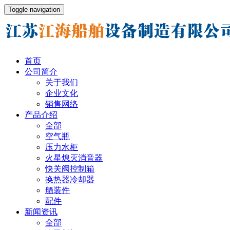
Toggle navigation
首页
公司简介
关于我们
企业文化
销售网络
产品介绍
全部
空气瓶
压力水柜
火星熄灭消音器
快关阀控制箱
换热器冷却器
舾装件
配件
新闻资讯
全部